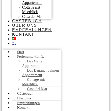
Appartement​
Cottage mit
Meerblick
Casa del Mar
GÄSTEBUCH
ÜBER UNS
EMPFEHLUNGEN
KONTAKT
Start
Ferienunterkünfte
Das Garten
Appartment
Das Bananenpalmen
Appartement​
Cottage mit
Meerblick
Casa del Mar
Gästebuch
Über uns
Empfehlungen
Kontakt