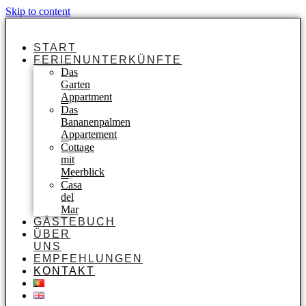
Skip to content
START
FERIENUNTERKÜNFTE
Das
Garten
Appartment
Das
Bananenpalmen
Appartement​
Cottage
mit
Meerblick
Casa
del
Mar
GÄSTEBUCH
ÜBER
UNS
EMPFEHLUNGEN
KONTAKT